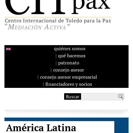
quiénes somos
qué hacemos
patronato
consejo asesor
consejo asesor empresarial
financiadores y socios
Buscar
Formulario de
búsqueda
América Latina