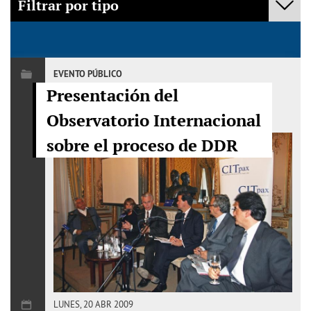
Filtrar por tipo
- Cualquiera -
Policy Fora
EVENTO PÚBLICO
Presentación del
Mediación
Observatorio Internacional
Evento Público
sobre el proceso de DDR
Publicaciones
LUNES, 20 ABR 2009