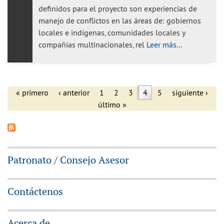
definidos para el proyecto son experiencias de
manejo de conflictos en las áreas de: gobiernos
locales e indígenas, comunidades locales y
compañías multinacionales, rel
Leer más...
« primero
‹ anterior
1
2
3
4
5
siguiente ›
último »
Páginas
Patronato
/
Consejo Asesor
Contáctenos
Acerca de...