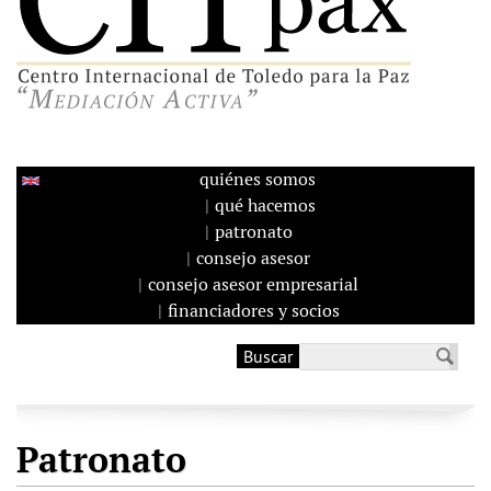
quiénes somos
qué hacemos
patronato
consejo asesor
consejo asesor empresarial
financiadores y socios
Buscar
Formulario de
búsqueda
Patronato