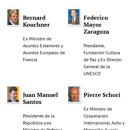
Bernard
Federico
Kouchner
Mayor
Zaragoza
Ex Ministro de
Asuntos Exteriores y
Presidente,
Asuntos Europeos de
Fundación Cultura
Francia
de Paz y Ex Director
General de la
UNESCO
Juan Manuel
Pierre Schori
Santos
Ex Ministro de
Presidente de la
Cooperación
República y ex
Internacional, Asilo y
Ministro de Defensa
Migración, Suecia