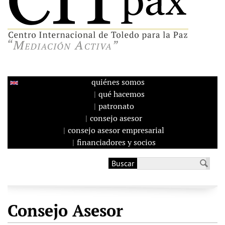
quiénes somos
qué hacemos
patronato
consejo asesor
consejo asesor empresarial
financiadores y socios
Buscar
Formulario de
búsqueda
Consejo Asesor