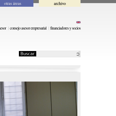
otras áreas
archivo
sesor
consejo asesor empresarial
financiadores y socios
Buscar
Formulario de
búsqueda