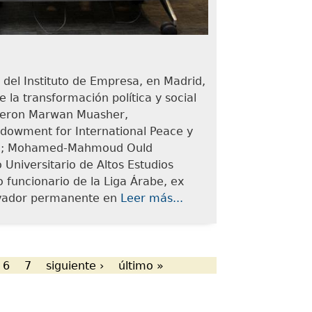
 del Instituto de Empresa, en Madrid,
e la transformación política y social
fueron Marwan Muasher,
ndowment for International Peace y
ania; Mohamed-Mahmoud Ould
 Universitario de Altos Estudios
to funcionario de la Liga Árabe, ex
ervador permanente en
Leer más...
6
7
siguiente ›
último »