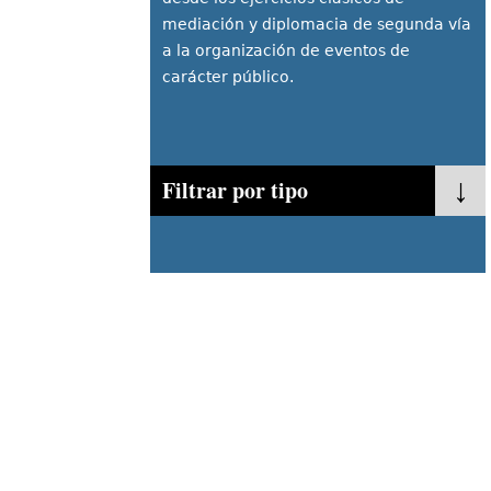
mediación y diplomacia de segunda vía
a la organización de eventos de
carácter público.
Filtrar por tipo
- Cualquiera -
Policy Fora
Mediación
Evento Público
Publicaciones