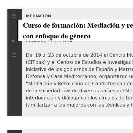
MEDIACIÓN
Curso de formación: Mediación y res
con enfoque de género
DOMINGO, 19 OCT 2014
Del 19 al 23 de octubre de 2014 el Centro In
(CITpax) y el Centro de Estudios e Investigac
iniciativa de los gobiernos de España y Marru
Defensa y Casa Mediterráneo, organizaron un 
“Mediación y Resolución de Conflictos con en
de la sociedad civil de diversos países del 
interlocución y diálogo con los círculos de t
familiarizar a las mujeres con las técnicas y