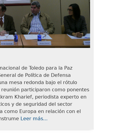
nacional de Toledo para la Paz
General de Política de Defensa
una mesa redonda bajo el rótulo
a reunión participaron como ponentes
Akram Kharief, periodista experto en
ticos y de seguridad del sector
ña como Europa en relación con el
 instrume
Leer más...