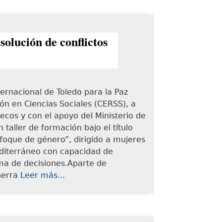
olución de conflictos
ternacional de Toledo para la Paz
ión en Ciencias Sociales (CERSS), a
ecos y con el apoyo del Ministerio de
taller de formación bajo el título
foque de género”, dirigido a mujeres
Mediterráneo con capacidad de
oma de decisiones.Aparte de
 herra
Leer más...