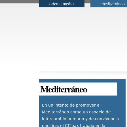
oriente medio
mediterráneo
Menú principal
Mediterráneo
En un intento de promover el
Mediterráneo como un espacio de
intercambio humano y de convivencia
pacífica, el CITpax trabaja en la