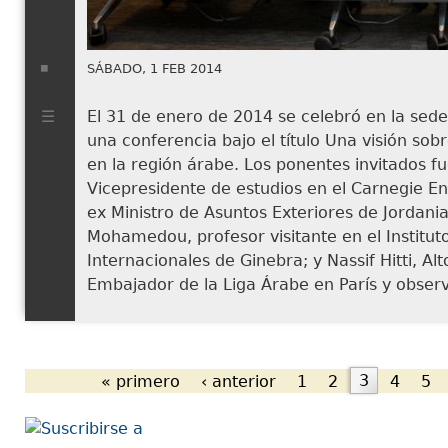
SÁBADO, 1 FEB 2014
El 31 de enero de 2014 se celebró en la sede
una conferencia bajo el título Una visión sobr
en la región árabe. Los ponentes invitados 
Vicepresidente de estudios en el Carnegie E
ex Ministro de Asuntos Exteriores de Jord
Mohamedou, profesor visitante en el Instituto
Internacionales de Ginebra; y Nassif Hitti, Al
Embajador de la Liga Árabe en París y obs
« primero
‹ anterior
1
2
3
4
5
Páginas