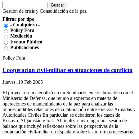
Buscar
Formulario de búsqueda
Gestión de crisis y Consolidación de la paz
Filtrar por tipo
- Cualquiera -
Policy Fora
Mediación
Evento Público
Publicaciones
Policy Fora
Cooperación civil-militar en situaciones de conflicto
Jueves, 10 Feb 2005
El proyecto se materializó en un Seminario, en colaboración con el
Ministerio de Defensa, que reunió a expertos en materia de
operaciones de mantenimiento de la paz para analizar las
imprescindibles relaciones de colaboración entre Fuerzas Armadas y
Autoridades Civiles.En particular, se debatieron los casos de
Kosovo, Afganistán e Irak. Al finalizar tuvo lugar una sesión de
balance que incluyó reflexiones sobre las perspectivas de la
cooperación civil-militar en España y sobre las reformas necesarias.