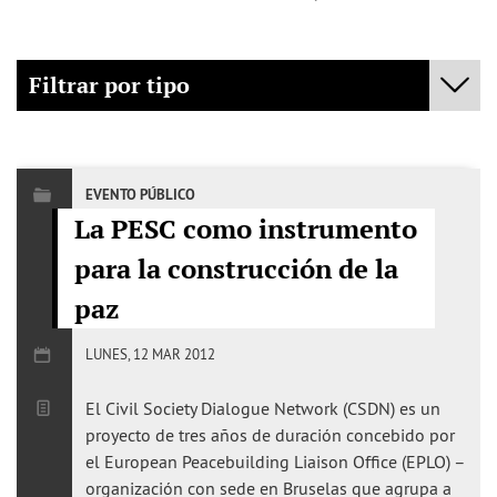
Filtrar por tipo
- Cualquiera -
Policy Fora
EVENTO PÚBLICO
La PESC como instrumento
Mediación
para la construcción de la
Evento Público
paz
Publicaciones
LUNES, 12 MAR 2012
El Civil Society Dialogue Network (CSDN) es un
proyecto de tres años de duración concebido por
el European Peacebuilding Liaison Office (EPLO) –
organización con sede en Bruselas que agrupa a