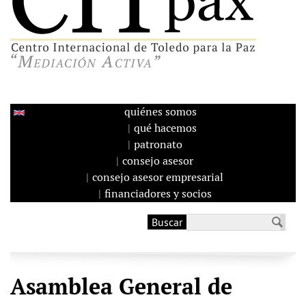
quiénes somos
qué hacemos
patronato
consejo asesor
consejo asesor empresarial
financiadores y socios
Buscar
Formulario de
búsqueda
Asamblea General de