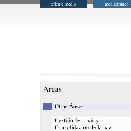
oriente medio
mediterráneo
Menú principal
Areas
Otras Áreas
Gestión de crisis y
Consolidación de la paz