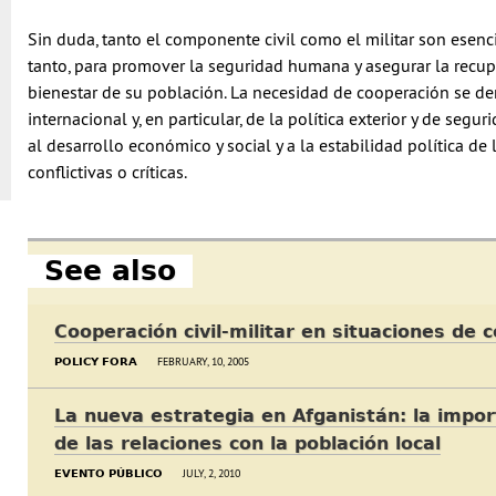
Sin duda, tanto el componente civil como el militar son esencia
tanto, para promover la seguridad humana y asegurar la recupe
bienestar de su población. La necesidad de cooperación se de
internacional y, en particular, de la política exterior y de se
al desarrollo económico y social y a la estabilidad política de
conflictivas o críticas.
See also
Cooperación civil-militar en situaciones de c
FEBRUARY, 10, 2005
POLICY FORA
La nueva estrategia en Afganistán: la import
de las relaciones con la población local
JULY, 2, 2010
EVENTO PÚBLICO