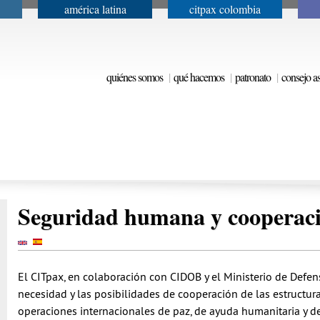
américa latina
citpax colombia
Jump to navigation
quiénes somos
qué hacemos
patronato
consejo a
Seguridad humana y cooperació
El CITpax, en colaboración con CIDOB y el Ministerio de Defe
necesidad y las posibilidades de cooperación de las estructuras 
operaciones internacionales de paz, de ayuda humanitaria y de r