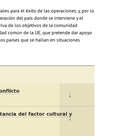
les para el éxito de las operaciones, y, por lo
ración del país donde se interviene y el
riva de los objetivos de la comunidad
guridad común de la UE, que pretende dar apoyo
 los países que se hallan en situaciones
onflicto
ancia del factor cultural y