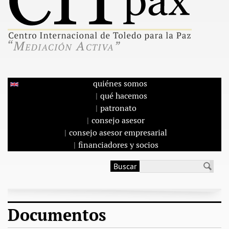
quiénes somos
qué hacemos
patronato
consejo asesor
consejo asesor empresarial
financiadores y socios
Buscar
Formulario de
búsqueda
Documentos