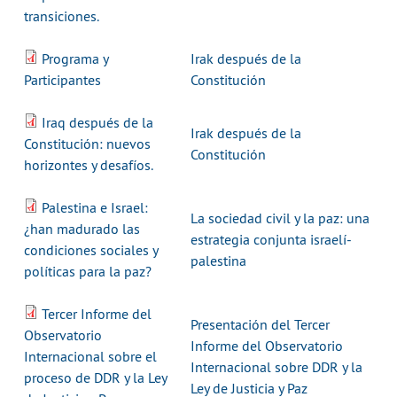
transiciones.
Programa y
Irak después de la
Participantes
Constitución
Iraq después de la
Irak después de la
Constitución: nuevos
Constitución
horizontes y desafíos.
Palestina e Israel:
La sociedad civil y la paz: una
¿han madurado las
estrategia conjunta israelí-
condiciones sociales y
palestina
políticas para la paz?
Tercer Informe del
Presentación del Tercer
Observatorio
Informe del Observatorio
Internacional sobre el
Internacional sobre DDR y la
proceso de DDR y la Ley
Ley de Justicia y Paz