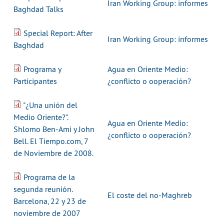
Iran Working Group: informes
Baghdad Talks
Special Report: After
Iran Working Group: informes
Baghdad
Programa y
Agua en Oriente Medio:
Participantes
¿conflicto o ooperación?
"¿Una unión del
Medio Oriente?".
Agua en Oriente Medio:
Shlomo Ben-Ami y John
¿conflicto o ooperación?
Bell. El Tiempo.com, 7
de Noviembre de 2008.
Programa de la
segunda reunión.
El coste del no-Maghreb
Barcelona, 22 y 23 de
noviembre de 2007