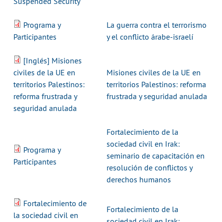
Suspended Security
Programa y
La guerra contra el terrorismo
Participantes
y el conflicto árabe-israelí
[Inglés] Misiones
civiles de la UE en
Misiones civiles de la UE en
territorios Palestinos:
territorios Palestinos: reforma
reforma frustrada y
frustrada y seguridad anulada
seguridad anulada
Fortalecimiento de la
sociedad civil en Irak:
Programa y
seminario de capacitación en
Participantes
resolución de conflictos y
derechos humanos
Fortalecimiento de
Fortalecimiento de la
la sociedad civil en
sociedad civil en Irak: