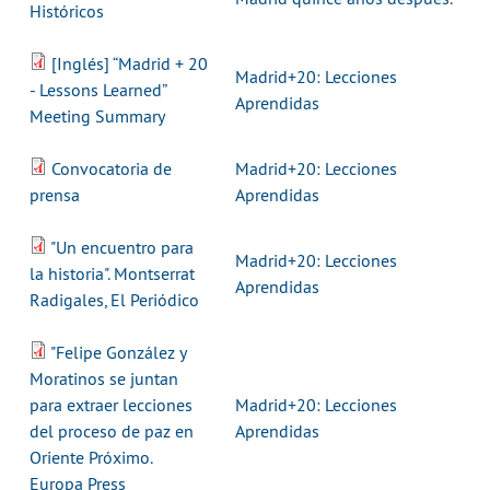
Históricos
[Inglés] “Madrid + 20
Madrid+20: Lecciones
- Lessons Learned”
Aprendidas
Meeting Summary
Convocatoria de
Madrid+20: Lecciones
prensa
Aprendidas
"Un encuentro para
Madrid+20: Lecciones
la historia". Montserrat
Aprendidas
Radigales, El Periódico
"Felipe González y
Moratinos se juntan
para extraer lecciones
Madrid+20: Lecciones
del proceso de paz en
Aprendidas
Oriente Próximo.
Europa Press